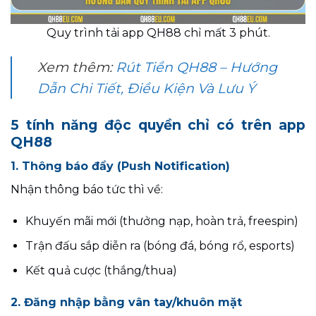
Quy trình tải app QH88 chỉ mất 3 phút.
Xem thêm:
Rút Tiền QH88 – Hướng
Dẫn Chi Tiết, Điều Kiện Và Lưu Ý
5 tính năng độc quyền chỉ có trên app
QH88
1. Thông báo đẩy (Push Notification)
Nhận thông báo tức thì về:
Khuyến mãi mới (thưởng nạp, hoàn trả, freespin)
Trận đấu sắp diễn ra (bóng đá, bóng rổ, esports)
Kết quả cược (thắng/thua)
2. Đăng nhập bằng vân tay/khuôn mặt