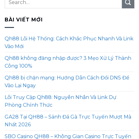
BÀI VIẾT MỚI
Qh88 Lỗi Hệ Thống: Cách Khắc Phục Nhanh Và Link
Vào Mới
Qh88 không đăng nhập được? 3 Mẹo Xử Lý Thành
Công 100%
Qh88 bị chặn mạng: Hướng Dẫn Cách Đổi DNS Để
Vào Lại Ngay
Lỗi Truy Cập Qh88: Nguyên Nhân Và Link Dự
Phòng Chính Thức
GA28 Tại QH88 – Sảnh Đá Gà Trực Tuyến Mượt Mà
Nhất 2026
SBO Casino QH88 – Không Gian Casino Trực Tuyến