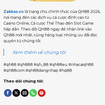
Zakkas.co
là trang chủ chính thức của QH88 2026,
nơi mang đến các dịch vụ cá cược đỉnh cao từ
Casino Online, Cá cược Thể Thao đến Slot Game
hấp dẫn. Theo dõi QH88 ngay để nhận link vào
Qh88 mới nhất, cùng hàng loạt những ưu đãi độc
quyền từ chúng tôi.
Xem thêm về chúng tôi
#qh88 #qh888 #qh_88 #qh88eu #nhacaiqh88
#qh88com #qh88dangnhap #hq88
Theo dõi chúng tôi: