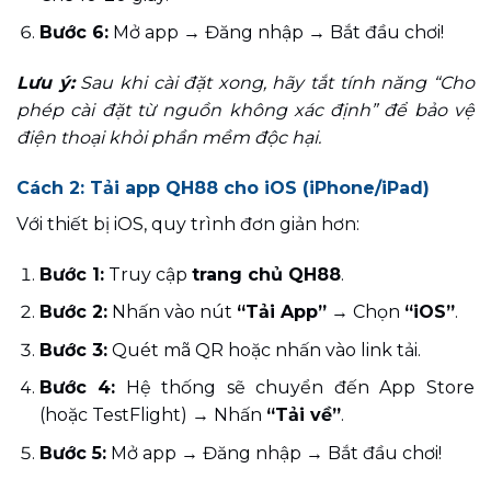
Bước 6:
Mở app → Đăng nhập → Bắt đầu chơi!
Lưu ý:
Sau khi cài đặt xong, hãy tắt tính năng “Cho
phép cài đặt từ nguồn không xác định” để bảo vệ
điện thoại khỏi phần mềm độc hại.
Cách 2: Tải app QH88 cho iOS (iPhone/iPad)
Với thiết bị iOS, quy trình đơn giản hơn:
Bước 1:
Truy cập
trang chủ QH88
.
Bước 2:
Nhấn vào nút
“Tải App”
→ Chọn
“iOS”
.
Bước 3:
Quét mã QR hoặc nhấn vào link tải.
Bước 4:
Hệ thống sẽ chuyển đến App Store
(hoặc TestFlight) → Nhấn
“Tải về”
.
Bước 5:
Mở app → Đăng nhập → Bắt đầu chơi!