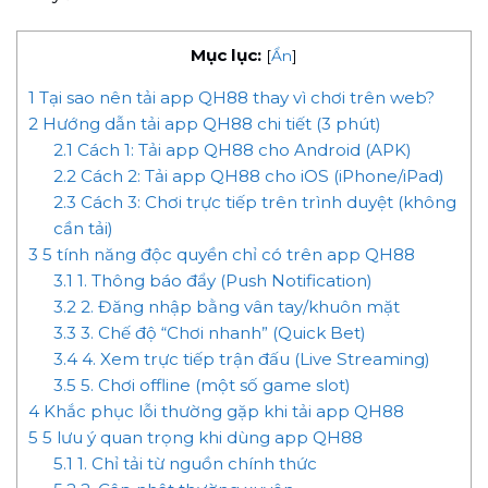
Mục lục:
[
Ẩn
]
1
Tại sao nên tải app QH88 thay vì chơi trên web?
2
Hướng dẫn tải app QH88 chi tiết (3 phút)
2.1
Cách 1: Tải app QH88 cho Android (APK)
2.2
Cách 2: Tải app QH88 cho iOS (iPhone/iPad)
2.3
Cách 3: Chơi trực tiếp trên trình duyệt (không
cần tải)
3
5 tính năng độc quyền chỉ có trên app QH88
3.1
1. Thông báo đẩy (Push Notification)
3.2
2. Đăng nhập bằng vân tay/khuôn mặt
3.3
3. Chế độ “Chơi nhanh” (Quick Bet)
3.4
4. Xem trực tiếp trận đấu (Live Streaming)
3.5
5. Chơi offline (một số game slot)
4
Khắc phục lỗi thường gặp khi tải app QH88
5
5 lưu ý quan trọng khi dùng app QH88
5.1
1. Chỉ tải từ nguồn chính thức