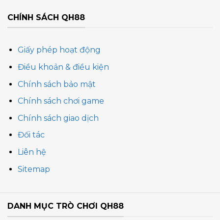
CHÍNH SÁCH QH88
Giấy phép hoạt động
Điều khoản & điều kiện
Chính sách bảo mật
Chính sách chơi game
Chính sách giao dịch
Đối tác
Liên hệ
Sitemap
DANH MỤC TRÒ CHƠI QH88