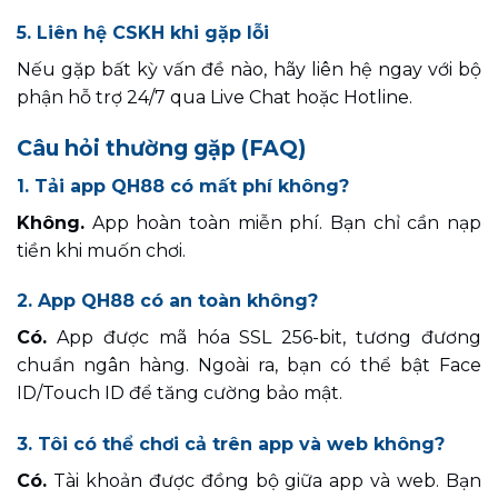
5. Liên hệ CSKH khi gặp lỗi
Nếu gặp bất kỳ vấn đề nào, hãy liên hệ ngay với bộ
phận hỗ trợ 24/7 qua Live Chat hoặc Hotline.
Câu hỏi thường gặp (FAQ)
1. Tải app QH88 có mất phí không?
Không.
App hoàn toàn miễn phí. Bạn chỉ cần nạp
tiền khi muốn chơi.
2. App QH88 có an toàn không?
Có.
App được mã hóa SSL 256-bit, tương đương
chuẩn ngân hàng. Ngoài ra, bạn có thể bật Face
ID/Touch ID để tăng cường bảo mật.
3. Tôi có thể chơi cả trên app và web không?
Có.
Tài khoản được đồng bộ giữa app và web. Bạn