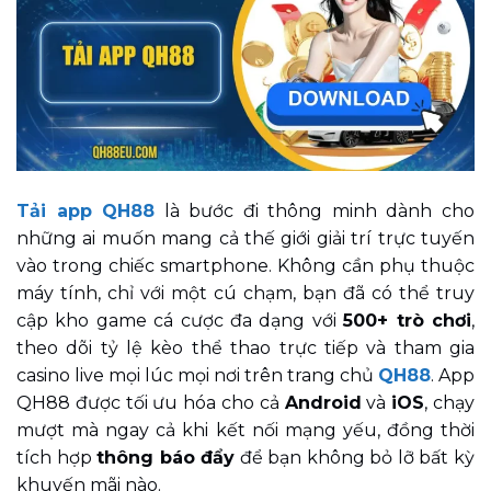
Tải app QH88
là bước đi thông minh dành cho
những ai muốn mang cả thế giới giải trí trực tuyến
vào trong chiếc smartphone. Không cần phụ thuộc
máy tính, chỉ với một cú chạm, bạn đã có thể truy
cập kho game cá cược đa dạng với
500+ trò chơi
,
theo dõi tỷ lệ kèo thể thao trực tiếp và tham gia
casino live mọi lúc mọi nơi trên trang chủ
QH88
. App
QH88 được tối ưu hóa cho cả
Android
và
iOS
, chạy
mượt mà ngay cả khi kết nối mạng yếu, đồng thời
tích hợp
thông báo đẩy
để bạn không bỏ lỡ bất kỳ
khuyến mãi nào.