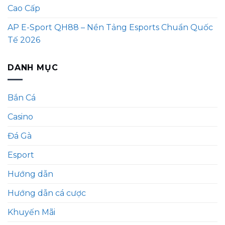
Cao Cấp
AP E-Sport QH88 – Nền Tảng Esports Chuẩn Quốc
Tế 2026
DANH MỤC
Bắn Cá
Casino
Đá Gà
Esport
Hướng dẫn
Hướng dẫn cá cược
Khuyến Mãi