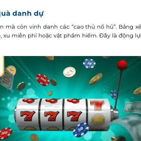
quà danh dự
mà còn vinh danh các “cao thủ nổ hũ”. Bảng xếp
 xu miễn phí hoặc vật phẩm hiếm. Đây là động lự