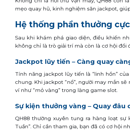
Không chỉ là nơi thử vận may, QH88 còn là
mẹo quay hũ, kinh nghiệm săn jackpot, giú
Hệ thống phần thưởng cực
Sau khi khám phá giao diện, điều khiến n
không chỉ là trò giải trí mà còn là cơ hội đổi 
Jackpot lũy tiến – Càng quay càn
Tính năng jackpot lũy tiến là “linh hồn” củ
chung. Khi jackpot “nổ”, người may mắn sẽ n
ví như “mỏ vàng” trong làng game slot.
Sự kiện thưởng vàng – Quay đâu 
QH88 thường xuyên tung ra hàng loạt sự 
Tuần”. Chỉ cần tham gia, bạn đã có cơ hội 