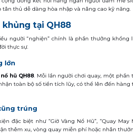
 cộng đồng kết nối hàng ngàn người đam mê slot
p tân thủ dễ dàng hòa nhập và nâng cao kỹ năng.
 khủng tại QH88
hiều người “nghiện” chính là phần thưởng khổng
đời thực sự.
g lớn
a
nổ hũ QH88
. Mỗi lần người chơi quay, một phần
hận toàn bộ số tiền tích lũy, có thể lên đến hàng
cũng trúng
kiện đặc biệt như “Giờ Vàng Nổ Hũ”, “Quay Ma
nhận thêm xu, vòng quay miễn phí hoặc nhân thưởn