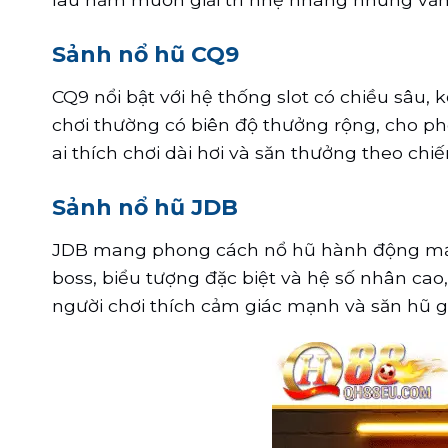
Sảnh nổ hũ CQ9
CQ9 nổi bật với hệ thống slot có chiều sâu, 
chơi thường có biên độ thưởng rộng, cho ph
ai thích chơi dài hơi và săn thưởng theo chiế
Sảnh nổ hũ JDB
JDB mang phong cách nổ hũ hành động mạnh
boss, biểu tượng đặc biệt và hệ số nhân cao
người chơi thích cảm giác mạnh và săn hũ giá