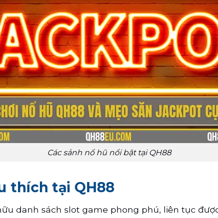
Các sảnh nổ hũ nổi bật tại QH88
u thích tại QH88
hữu danh sách slot game phong phú, liên tục đượ