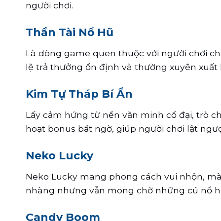
người chơi.
Thần Tài Nổ Hũ
Là dòng game quen thuộc với người chơi châ
lệ trả thưởng ổn định và thường xuyên xuất
Kim Tự Tháp Bí Ẩn
Lấy cảm hứng từ nền văn minh cổ đại, trò ch
hoạt bonus bất ngờ, giúp người chơi lật ngượ
Neko Lucky
Neko Lucky mang phong cách vui nhộn, màu s
nhàng nhưng vẫn mong chờ những cú nổ hũ
Candy Boom