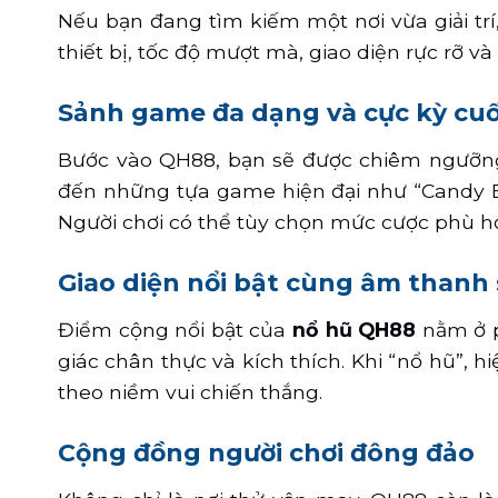
Nếu bạn đang tìm kiếm một nơi vừa giải trí, 
thiết bị, tốc độ mượt mà, giao diện rực rỡ v
Sảnh game đa dạng và cực kỳ cu
Bước vào QH88, bạn sẽ được chiêm ngưỡng 
đến những tựa game hiện đại như “Candy Bo
Người chơi có thể tùy chọn mức cược phù hợp
Giao diện nổi bật cùng âm thanh
Điểm cộng nổi bật của
nổ hũ QH88
nằm ở p
giác chân thực và kích thích. Khi “nổ hũ”
theo niềm vui chiến thắng.
Cộng đồng người chơi đông đảo