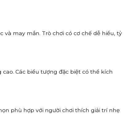
 và may mắn. Trò chơi có cơ chế dễ hiểu, tỷ
 cao. Các biểu tượng đặc biệt có thể kích
 phù hợp với người chơi thích giải trí nhẹ